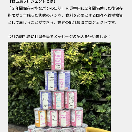
【救缶鳥プロジェクトとは】
「３年間保存可能なパンの缶詰」を災害用に２年間備蓄した後保存
期限が１年残った状態のパンを、食料を必要とする国々へ義援物資
として届けることができる、世界の飢餓救済プロジェクトです。
今月の朝礼時に社員全員でメッセージの記入を行いました！