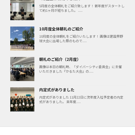
5月度の全体朝礼をご紹介致します！ 新年度がスタートし
て約1ヶ月が経ちました。 .....
10月度全体朝礼のご紹介
10月度の全体朝礼をご紹介いたします！ 画像は建設界野
球大会に出場した際のもので.....
朝礼のご紹介（2月度）
画像は本日の朝礼時、「ダイバーシティ委員会」に主催
いただきました『かるた大会』の.....
内定式がありました
内定式がありました 11月22日に次年度入社予定者の内定
式がありました。 来年度.....